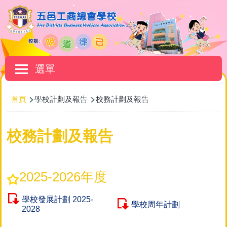
移至主內容
Main
選單
navigation
導
首頁
學校計劃及報告
校務計劃及報告
航
連
校務計劃及報告
結
2025-2026年度
學校發展計劃 2025-
學校周年計劃
2028