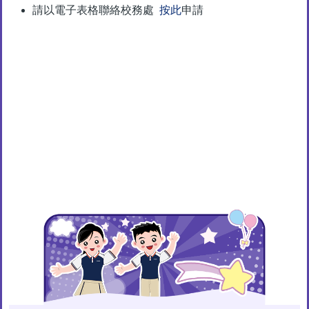
請以電子表格聯絡校務處
按此
申請
Main
navigation