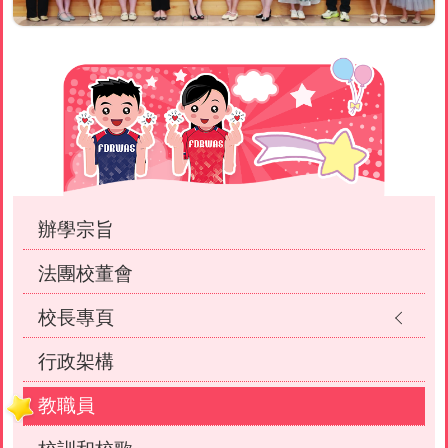
Main
navigation
辦學宗旨
法團校董會
校長專頁
行政架構
教職員