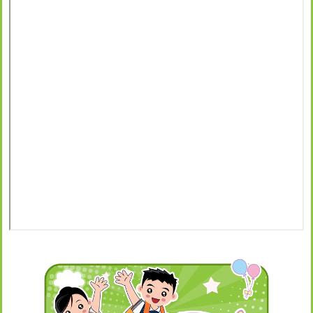
Main
navigation