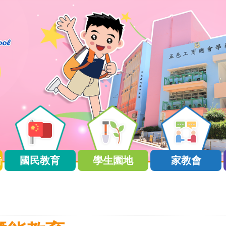
告
國民教育
學生園地
家教會