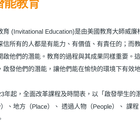
潛能教育
教育
(Invitational Education)
是由美國教育大師威廉
深信所有的人都是有能力、有價值、有責任的；而
開啟他們的潛能。教育的過程與其成果同樣重要。
，啟發他們的潛能，讓他們能在愉快的環境下有效
23
年起，全面改革課程及時間表，以「啟發學生的
y
）、地方（
Place
）、 透過人物（
People
）、 課程
。