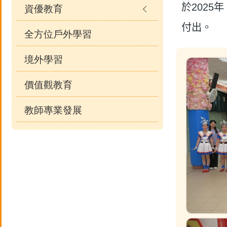
於
2025
年
資優教育
付出。
全方位戶外學習
境外學習
價值觀教育
教師專業發展