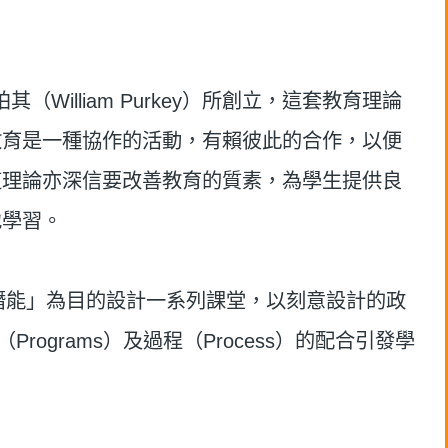
柏其（
William Purkey
）所創立，這套教育理論
教育是一種協作的活動，有賴彼此的合作，以便
這理論亦深信要改善教育的質素，為學生提供良
地學習。
潛能」為目的設計一系列課堂，以刻意設計的政
（
Programs
）及過程（
Process
）的配合引發學