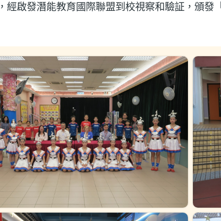
，經啟發潛能教育國際聯盟到校視察和驗証，頒發