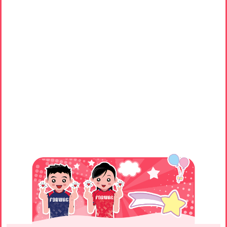
Main
navigation