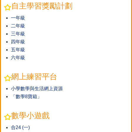
自主學習獎勵計劃
一年級
二年級
三年級
四年級
五年級
六年級
網上練習平台
小學數學與生活網上資源
「數學8寶箱」
數學小遊戲
合24 (一)