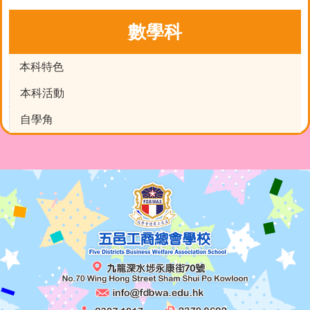
數學科
本科特色
本科活動
自學角