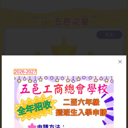
2026-07-10
教師聚餐暨校長退休歡送午
宴
更多
2026-07-09
中國武術表演
2026-07-09
2026-2027
「港鐵知多少」講座
2026-07-07
衛生講座
1
2026-07-06
55