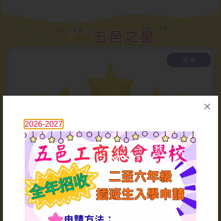
2026-07-10
教師聚餐暨校長退休歡送午
宴
更多
2026-07-09
中國武術表演
2026-07-09
2026-2027
「港鐵知多少」講座
2026-07-07
衛生講座
1
2026-07-06
55