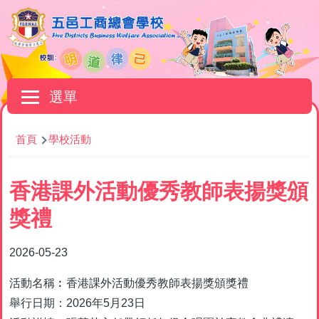
移至主內容
Main
選單
navigation
導
首頁
學校活動
航
連
香港課外活動優秀教師表揚獎頒
結
獎禮
2026-05-23
活動名稱︰香港課外活動優秀教師表揚獎頒獎禮
舉行日期：2026年5月23日