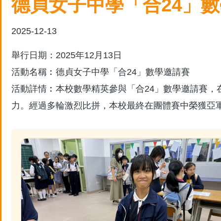
德貞女子中學「合24」
結
2025-12-13
舉行日期：2025年12月13日
活動名稱︰德貞女子中學「
活動詳情︰本校數學精英參與「合24」數學邀請賽
力。經過多輪激烈比拼，本校最終在團體賽中榮獲亞