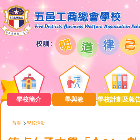
移至主內容
Main
navigation
學校簡介
學與教
學校計劃及報
導
首頁
學校活動
航
連