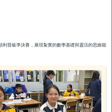
順利晉級準決賽，展現紮實的數學基礎與靈活的思維能