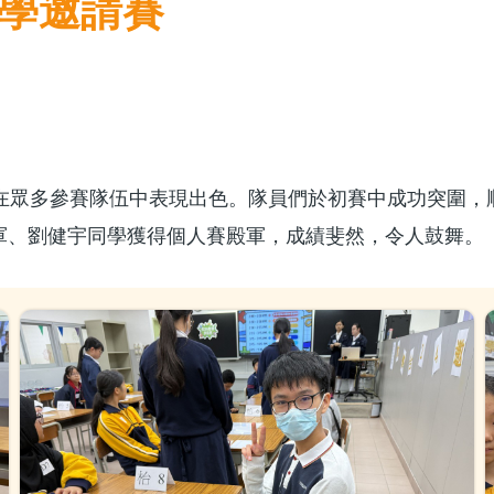
數學邀請賽
合24」數學邀請賽
，在眾多參賽隊伍中表現出色。隊員們於初賽中成功突圍，
軍、劉健宇同學獲得個人賽殿軍，成績斐然，令人鼓舞。