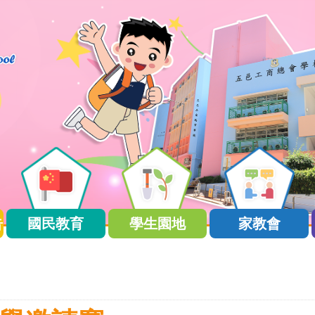
告
國民教育
學生園地
家教會