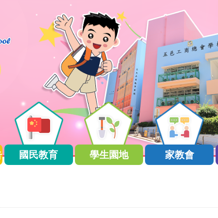
告
國民教育
學生園地
家教會