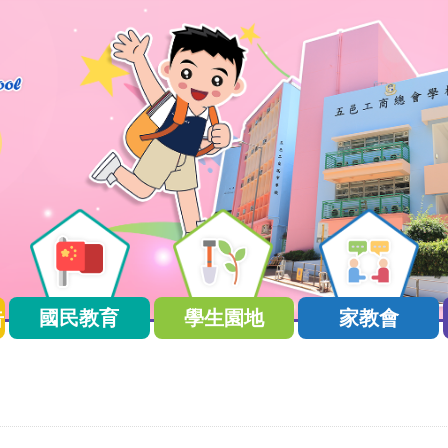
告
國民教育
學生園地
家教會